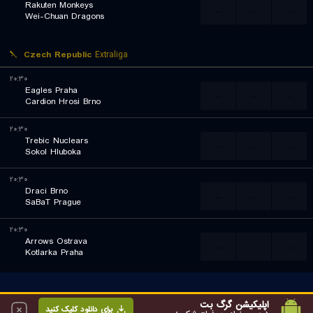
Rakuten Monkeys
...
...
...
Wei-Chuan Dragons
Czech Republic
Extraliga
۲۰:۳۰
Eagles Praha
...
...
...
Cardion Hrosi Brno
۲۰:۳۰
Trebic Nuclears
...
...
...
Sokol Hluboka
۲۰:۳۰
Draci Brno
...
...
...
SaBaT Prague
۲۰:۳۰
Arrows Ostrava
...
...
...
Kotlarka Praha
اپلیکیشن گرگ بت
برای دانلود کلیک کنید