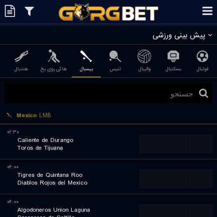
پیش بینی ورزشی
فوتبال
بسکتبال
والیبال
تنیس
بیسبال
هاکی روی یخ
هندبال
Mexico
LMB
۰۲:۳۰
Caliente de Durango
...
...
...
Toros de Tijuana
۰۴:۰۰
Tigres de Quintana Roo
...
...
...
Diablos Rojos del Mexico
۰۴:۰۰
Algodoneros Union Laguna
...
...
...