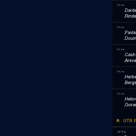
۲۰:۰۰
Darde
Rinde
۲۰:۰۰
Pavla
Doumb
۲۰:۰۰
Cash 
Areva
۲۰:۰۰
Herbe
Bergs
۲۰:۰۰
Helio
Gora
UTR P
۰۳:۴۵