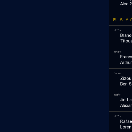
Alec 
ATP
A
۰۲:۴۰
Brand
Titou
۰۳:۴۰
Franc
Arthu
۲۰:۰۰
Zizou
Ben S
۰۱:۳۰
Jiri L
Alexa
۰۲:۳۰
Rafae
Loren