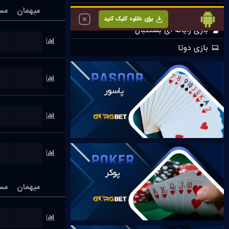
میهمان
مس
...
...
...
...
میهمان
مس
...