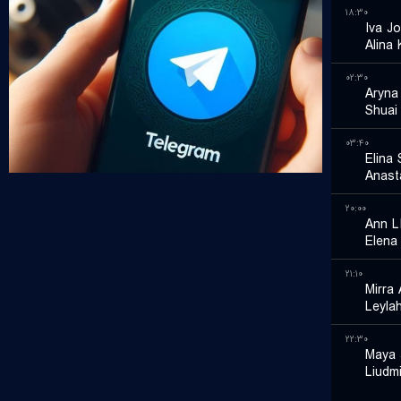
۱۸:۳۰
Iva Jo
Alina
۰۲:۳۰
Aryna
Shuai
۰۳:۴۰
Elina 
Anast
۲۰:۰۰
Ann L
Elena
۲۱:۱۰
Mirra
Leyla
۲۲:۳۰
Maya 
Liudm