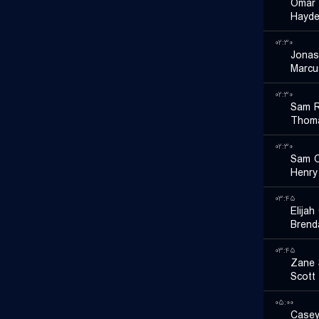
Omar 
Hayde
۰۲:۳۰
Jonas
Marcu
۰۲:۳۰
Sam R
Thoma
۰۲:۳۰
Sam O
Henry
۰۳:۴۵
Elija
Brend
۰۳:۴۵
Zane 
Scott
۰۵:۰۰
Casey