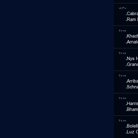
۰۱:۳۰
Cabra
Ram R
۲۰:۰۰
Khach
Arnal
۲۰:۰۰
Nys H
Grano
۲۰:۰۰
Arriba
Schna
۲۰:۰۰
Harri
Bhamb
۲۰:۰۰
Bolel
Luz O