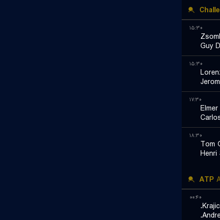
Chall
۱۵:۳۰
Zsomb
Guy 
۱۵:۳۰
Loren
Jerom
۱۷:۳۰
Elmer 
Carlo
۱۸:۳۰
Tom 
Henri 
ATP
A
۰۰:۴۰
Kraji
Andre