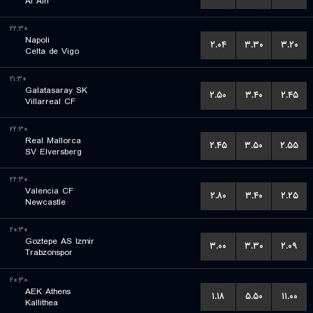
Al Ain
۲۲:۳۰
Napoli
۲.۰۴
۳.۳۰
۳.۲۰
Celta de Vigo
۲۱:۳۰
Galatasaray SK
۲.۵۰
۳.۴۰
۲.۴۵
Villarreal CF
۲۲:۳۰
Real Mallorca
۲.۴۵
۳.۵۰
۲.۵۵
SV Elversberg
۲۲:۳۰
Valencia CF
۲.۸۰
۳.۴۰
۲.۲۵
Newcastle
۲۰:۳۰
Goztepe AS Izmir
۳.۰۰
۳.۳۰
۲.۰۹
Trabzonspor
۲۰:۳۰
AEK Athens
۱.۱۸
۵.۵۰
۱۱.۰۰
Kallithea