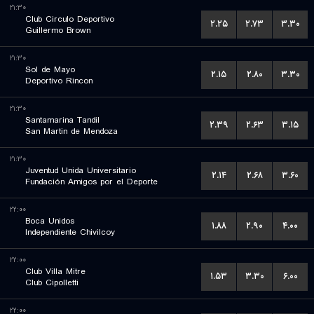
۲۱:۳۰
Club Circulo Deportivo
۲.۲۵
۲.۷۳
۳.۳۰
Guillermo Brown
۲۱:۳۰
Sol de Mayo
۲.۱۵
۲.۸۰
۳.۳۰
Deportivo Rincon
۲۱:۳۰
Santamarina Tandil
۲.۳۹
۲.۶۳
۳.۱۵
San Martin de Mendoza
۲۱:۳۰
Juventud Unida Universitario
۲.۱۴
۲.۶۸
۳.۶۰
Fundación Amigos por el Deporte
۲۲:۰۰
Boca Unidos
۱.۸۸
۲.۹۰
۴.۰۰
Independiente Chivilcoy
۲۲:۰۰
Club Villa Mitre
۱.۵۳
۳.۳۰
۶.۰۰
Club Cipolletti
۲۲:۰۰