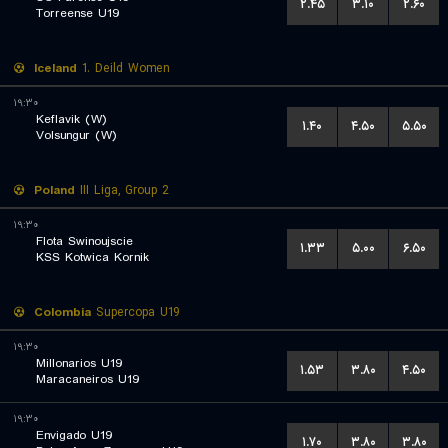
۲.۴۵
۳.۱۰
۲.۶۰
Torreense U19
Iceland
1. Deild Women
۱۹:۳۰
Keflavik (W)
۱.۴۰
۴.۵۰
۵.۵۰
Volsungur (W)
Poland
III Liga, Group 2
۱۹:۳۰
Flota Swinoujscie
۱.۳۳
۵.۰۰
۶.۵۰
KSS Kotwica Kornik
Colombia
Supercopa U19
۱۹:۳۰
Millonarios U19
۱.۵۳
۳.۸۰
۴.۵۰
Maracaneiros U19
۱۹:۳۰
Envigado U19
۱.۷۰
۳.۸۰
۳.۸۰