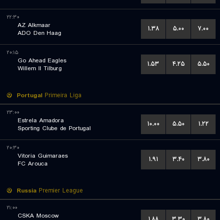
۲۲:۳۰
AZ Alkmaar
۱.۳۸
۵.۰۰
۷.۰۰
ADO Den Haag
۲۰:۱۵
Go Ahead Eagles
۱.۵۳
۴.۲۵
۵.۵۰
Willem II Tilburg
Portugal
Primeira Liga
۲۳:۰۰
Estrela Amadora
۱۰.۰۰
۵.۵۰
۱.۲۲
Sporting Clube de Portugal
۲۰:۳۰
Vitoria Guimaraes
۱.۹۱
۳.۴۰
۳.۸۰
FC Arouca
Russia
Premier League
۲۱:۰۰
CSKA Moscow
۱.۸۸
۳.۳۰
۳.۸۰