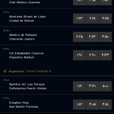
۱.۷۷
۳.۱۵
۴.۵۰
Club Atletico Guemes
۲۱:۳۰
Almirante Brown de Lules
۱.۹۳
۲.۶۸
۴.۷۵
Ciudad de Bolivar
۲۲:۳۰
Atletico de Rafaela
۲.۲۵
۲.۷۳
۳.۵۰
Chacarita Juniors
۲۱:۳۰
CA Estudiantes Caseros
۱.۹۱
۲.۹۰
۴.۳۳
Deportivo Madryn
Argentina
Torneo Federal A
۲۱:۰۰
Sportivo AC Las Parejas
۱.۶۱
۳.۳۰
۵.۰۰
Defensores Puerto Vilelas
۲۱:۳۰
Douglas Haig
۱.۸۲
۳.۰۵
۴.۱۵
San Martin Formosa