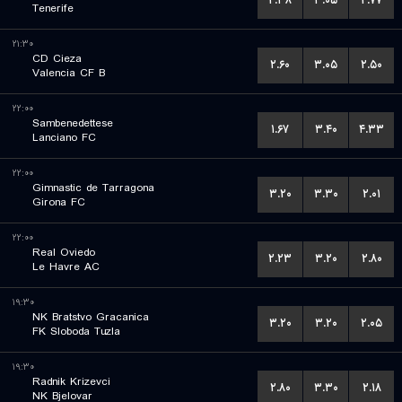
۲.۳۸
۳.۰۵
۲.۷۷
Tenerife
۲۱:۳۰
CD Cieza
۲.۶۰
۳.۰۵
۲.۵۰
Valencia CF B
۲۲:۰۰
Sambenedettese
۱.۶۷
۳.۴۰
۴.۳۳
Lanciano FC
۲۲:۰۰
Gimnastic de Tarragona
۳.۲۰
۳.۳۰
۲.۰۱
Girona FC
۲۲:۰۰
Real Oviedo
۲.۲۳
۳.۲۰
۲.۸۰
Le Havre AC
۱۹:۳۰
NK Bratstvo Gracanica
۳.۲۰
۳.۲۰
۲.۰۵
FK Sloboda Tuzla
۱۹:۳۰
Radnik Krizevci
۲.۸۰
۳.۳۰
۲.۱۸
NK Bjelovar