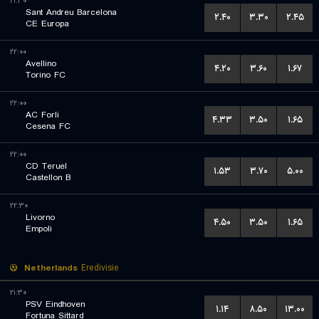
۲۱:۳۰
Sant Andreu Barcelona
۲.۴۰
۳.۳۰
۲.۴۵
CE Europa
۲۲:۰۰
Avellino
۴.۲۰
۳.۶۰
۱.۶۷
Torino FC
۲۲:۰۰
AC Forli
۴.۳۳
۳.۵۰
۱.۶۵
Cesena FC
۲۲:۰۰
CD Teruel
۱.۵۳
۳.۷۰
۵.۰۰
Castellon B
۲۲:۳۰
Livorno
۴.۵۰
۳.۵۰
۱.۶۵
Empoli
Netherlands
Eredivisie
۲۱:۳۰
PSV Eindhoven
۱.۱۴
۸.۵۰
۱۳.۰۰
Fortuna Sittard