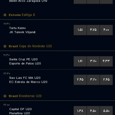
Belen Arco Zaragoza U19
Estonia
Esiliiga B
۱۹:۳۰
Tartu Kalev
۱.۵۱
۴.۷۵
۴.۰۰
JK Tulevik Viljandi
Brazil
Copa do Nordeste U20
۲۱:۳۰
Santa Cruz PE U20
۱.۶۱
۳.۷۰
۴.۳۳
Esporte de Patos U20
۲۲:۳۰
Sao Luis FC MA U20
۲.۴۵
۳.۲۰
۲.۴۵
EC Estrela de Marco U20
Brazil
Brasiliense U20
۲۲:۰۰
Capital DF U20
۱.۳۸
۴.۵۰
۵.۵۰
Planaltina U20