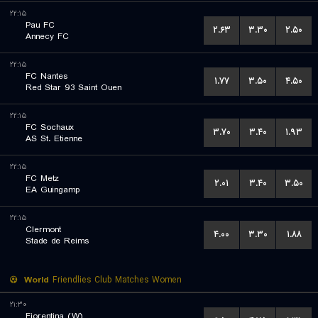
۲۲:۱۵
Pau FC
۲.۶۳
۳.۳۰
۲.۵۰
Annecy FC
۲۲:۱۵
FC Nantes
۱.۷۷
۳.۵۰
۴.۵۰
Red Star 93 Saint Ouen
۲۲:۱۵
FC Sochaux
۳.۷۰
۳.۴۰
۱.۹۳
AS St. Etienne
۲۲:۱۵
FC Metz
۲.۰۱
۳.۴۰
۳.۵۰
EA Guingamp
۲۲:۱۵
Clermont
۴.۰۰
۳.۳۰
۱.۸۸
Stade de Reims
World
Friendlies Club Matches Women
۲۱:۳۰
Fiorentina (W)