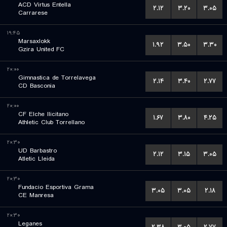
ACD Virtus Entella
۲.۱۲
۳.۲۰
۳.۰۵
Carrarese
۱۹:۴۵
Marsaxlokk
۱.۹۲
۳.۵۰
۳.۳۰
Gzira United FC
۲۰:۰۰
Gimnastica de Torrelavega
۲.۱۴
۳.۴۰
۲.۷۷
CD Basconia
۲۰:۰۰
CF Elche Ilicitano
۱.۶۷
۳.۸۰
۴.۲۵
Athletic Club Torrellano
۲۰:۳۰
UD Barbastro
۲.۱۲
۳.۱۵
۳.۰۵
Atletic Lleida
۲۰:۳۰
Fundacio Esportiva Grama
۳.۰۵
۳.۰۵
۲.۱۸
CE Manresa
۲۰:۳۰
Leganes