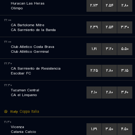
Huracan Las Heras
۲.۷۳
۲.۵۴
۲.۸۰
Olimpo
۲۲:۰۰
CA Bartolome Mitre
۲.۳۹
۲.۵۴
۳.۳۰
CA Sarmiento de la Banda
۲۲:۰۰
Club Atletico Costa Brava
۱.۶۱
۳.۲۰
۵.۵۰
Club Atlético Germinal
۲۲:۳۰
CA Sarmiento de Resistencia
۲.۲۵
۲.۸۰
۳.۱۵
Escobar FC
۲۲:۳۰
Tucuman Central
۲.۱۰
۲.۸۰
۳.۶۰
CA el Linqueno
Italy
Coppa Italia
۲۱:۳۰
Vicenza
۱.۶۹
۳.۵۰
۴.۵۰
Catania Calcio