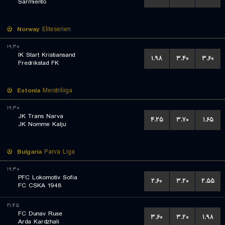
Sarmiento
Norway
Eliteserien
۱۹:۳۰
IK Start Kristiansand
۱.۹۸
۳.۴۰
۳.۶۰
Fredrikstad FK
Estonia
Meistriliiga
۱۹:۳۰
JK Trans Narva
۴.۲۵
۳.۷۰
۱.۶۵
JK Nomme Kalju
Bulgaria
Parva Liga
۱۹:۳۰
PFC Lokomotiv Sofia
۲.۶۰
۳.۲۰
۲.۵۵
FC CSKA 1948
۲۱:۴۵
FC Dunav Ruse
۳.۶۰
۳.۲۰
۱.۹۸
Arda Kardzhali