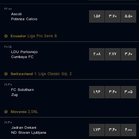
۲۲:۰۰
Ascoli
۱.۵۶
۳.۷۰
۵.۵۰
Potenza Calcio
Ecuador
Liga Pro Serie B
۲۰:۱۵
LDU Portoviejo
۲.۰۸
۲.۷۷
۳.۶۰
Cumbaya FC
Switzerland
1. Liga Classic Grp. 2
۱۹:۳۰
FC Solothurn
۱.۹۴
۳.۴۰
۳.۰۵
Zug
Slovenia
2.SNL
۱۹:۳۰
Jadran Dekani
۱.۷۳
۳.۴۰
۴.۰۰
ND Slovan Ljubljana