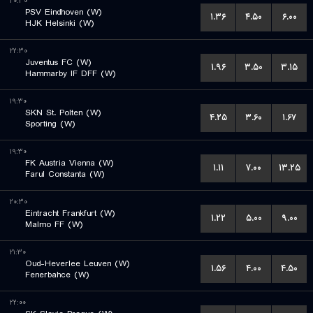
۲۰:۳۰
PSV Eindhoven (W)
۱.۳۶
۴.۵۰
۶.۰۰
HJK Helsinki (W)
۲۲:۳۰
Juventus FC (W)
۱.۹۶
۳.۵۰
۳.۱۵
Hammarby IF DFF (W)
۱۹:۳۰
SKN St. Polten (W)
۴.۲۵
۳.۶۰
۱.۶۷
Sporting (W)
۱۹:۳۰
FK Austria Vienna (W)
۱.۱۱
۷.۰۰
۱۳.۲۵
Farul Constanta (W)
۲۰:۳۰
Eintracht Frankfurt (W)
۱.۲۲
۵.۰۰
۹.۰۰
Malmo FF (W)
۲۱:۳۰
Oud-Heverlee Leuven (W)
۱.۵۶
۴.۰۰
۴.۵۰
Fenerbahce (W)
۲۲:۰۰