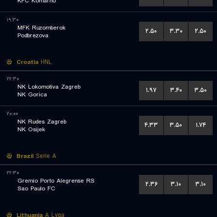
KFC Komarno
۱۹:۳۰
MFK Ruzomberok
۲.۵۰
۳.۳۰
۲.۵۰
Podbrezova
Croatia
HNL
۲۲:۳۰
NK Lokomotiva Zagreb
۱.۹۷
۳.۴۰
۳.۵۰
NK Gorica
۲۰:۰۰
NK Rudes Zagreb
۴.۳۳
۳.۵۰
۱.۷۴
NK Osijek
Brazil
Serie A
۲۲:۳۰
Gremio Porto Alegrense RS
۲.۳۶
۳.۱۰
۳.۱۰
Sao Paulo FC
Lithuania
A Lyga