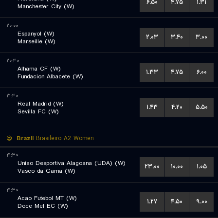
۶.۵۰
۴.۷۵
۱.۳۱
Manchester City (W)
۲۰:۰۰
Espanyol (W)
۲.۰۳
۳.۴۰
۳.۰۰
Marseille (W)
۲۰:۳۰
Alhama CF (W)
۱.۳۳
۴.۷۵
۶.۰۰
Fundacion Albacete (W)
۲۱:۳۰
Real Madrid (W)
۱.۴۳
۴.۲۰
۵.۵۰
Sevilla FC (W)
Brazil
Brasileiro A2 Women
۲۱:۳۰
Uniao Desportiva Alagoana (UDA) (W)
۲۳.۰۰
۱۰.۰۰
۱.۰۵
Vasco da Gama (W)
۲۱:۳۰
Acao Futebol MT (W)
۱.۲۷
۴.۵۰
۹.۰۰
Doce Mel EC (W)