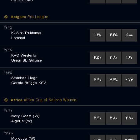
Belgium
Pro League
۲۲:۱۵
K. Sint-Truidense
۱.۴۸
۴.۲۵
۶.۰۰
Lommel
۲۲:۱۵
KVC Westerlo
۴.۵۰
۳.۸۰
۱.۶۷
Union St.-Gilloise
۱۹:۴۵
Standard Liege
۲.۴۰
۳.۳۰
۲.۷۳
Cercle Brugge KSV
Africa
Africa Cup of Nations Women
۲۰:۳۰
Ivory Coast (W)
۲.۴۰
۲.۸۰
۲.۹۰
Algeria (W)
۲۳:۳۰
Morocco (W)