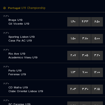
Portugal
U19 Championship
۱۹:۳۰
Braga U19
۱.۴۰
۴.۳۳
۶.۵۰
Gil Vicente U19
۱۹:۳۰
Sporting Lisbon U19
۱.۵۰
۳.۸۰
۵.۰۰
Casa Pia AC U19
۱۹:۳۰
Rio Ave U19
۲.۰۷
۳.۰۵
۳.۲۰
Academico Viseu U19
۱۹:۳۰
Porto U19
۱.۱۳
۷.۰۰
۱۲.۰۰
Feirense U19
۱۹:۳۰
CD Mafra U19
۲.۰۳
۳.۳۰
۳.۱۵
Clube Oriental Lisboa U19
۱۹:۳۰
SC Farense U19