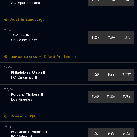
۳.۸۰
۳.۷۰
۱.۸۲
AC Sparta Praha
Austria
Bundesliga
۲۱:۰۰
TSV Hartberg
۴.۵۰
۳.۸۰
۱.۶۹
SK Sturm Graz
United States
MLS Next Pro League
۱۹:۳۰
Philadelphia Union II
۱.۵۶
۴.۰۰
۴.۳۳
FC Cincinnati II
۲۳:۳۰
Portland Timbers II
۲.۰۶
۳.۵۰
۲.۹۰
Los Angeles II
Romania
Liga I
۲۲:۰۰
FC Dinamo Bucuresti
۱.۵۰
۴.۲۰
۵.۵۰
FC Voluntari