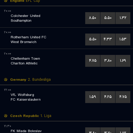
England
EFL Cup
۲۰:۰۰
Colchester United
۸.۵۰
۵.۵۰
۱.۳۲
Southampton
۲۰:۰۰
Rotherham United FC
۵.۵۰
۴.۳۳
۱.۵۳
West Bromwich
۲۰:۰۰
Cheltenham Town
۴.۷۵
۳.۸۰
۱.۶۹
Charlton Athletic
Germany
2. Bundesliga
۲۲:۰۰
VfL Wolfsburg
۱.۵۹
۴.۲۵
۴.۷۵
FC Kaiserslautern
Czech Republic
1. Liga
۲۱:۳۰
FK Mlada Boleslav