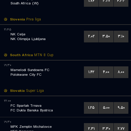
۱.۷۶
۳.۲۰
۴.۳۳
South Africa (W)
Slovenia
Prva liga
۲۱:۴۵
NK Celje
۲.۰۲
۳.۵۰
۳.۱۰
NK Olimpija Ljubljana
South Africa
MTN 8 Cup
۱۹:۳۰
Mamelodi Sundowns FC
۱.۴۲
۴.۰۰
۸.۰۰
Polokwane City FC
Slovakia
Super Liga
۲۲:۰۰
FC Spartak Trnava
۱.۲۵
۵.۰۰
۹.۵۰
FC Dukla Banska Bystrica
۱۹:۳۰
MFK Zemplin Michalovce
۲.۳۱
۳.۳۰
۲.۷۷