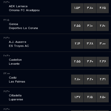
۱۹:۳۰
AEK Larnaca
۱.۵۳
۳.۸۰
۴.۷۵
Omonia FC Aradippou
۲۲:۱۵
Genoa
۲.۵۵
۳.۱۰
۲.۶۰
Deportivo La Coruna
۱۹:۳۰
A.J. Auxerre
۲.۱۴
۳.۲۸
۳.۰۰
ES Troyes AC
۲۰:۳۰
Castellon
۲.۵۵
۳.۴۰
۲.۳۶
Levante
۲۳:۰۰
Cadiz
۲.۸۰
۳.۲۰
۲.۳۱
Las Palmas
۱۹:۳۰
Cittadella
۱.۳۷
۴.۱۵
۶.۵۰
Luparense
۱۹:۳۰