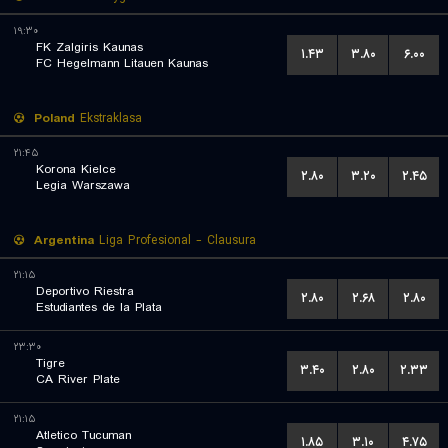
۱۹:۳۰
FK Zalgiris Kaunas
۱.۴۳
۳.۸۰
۶.۰۰
FC Hegelmann Litauen Kaunas
Poland
Ekstraklasa
۲۱:۴۵
Korona Kielce
۲.۸۰
۳.۲۰
۲.۴۵
Legia Warszawa
Argentina
Liga Profesional - Clausura
۲۱:۱۵
Deportivo Riestra
۲.۸۰
۲.۶۸
۲.۸۰
Estudiantes de la Plata
۲۳:۳۰
Tigre
۳.۴۰
۲.۸۰
۲.۳۳
CA River Plate
۲۱:۱۵
Atletico Tucuman
۱.۸۵
۳.۱۰
۴.۷۵