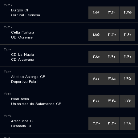
۲۰:۳۰
Burgos CF
۱.۵۶
۳.۶۰
۴.۷۵
Cultural Leonesa
۲۰:۳۰
Celta Fortuna
۱.۸۵
۳.۳۰
۳.۶۰
UD Ourense
۲۱:۰۰
CD La Nucia
۲.۸۰
۲.۹۰
۲.۴۰
CD Alcoyano
۲۱:۰۰
Atletico Astorga CF
۶.۰۰
۳.۸۰
۱.۴۵
Deportivo Fabril
۲۱:۰۰
Real Avila
۴.۰۰
۳.۴۰
۱.۷۶
Unionistas de Salamanca CF
۲۱:۳۰
Antequera CF
۳.۲۰
۳.۳۰
۱.۹۸
Granada CF