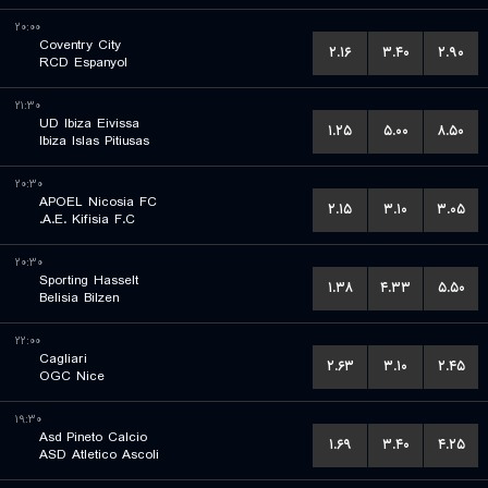
۲۰:۰۰
Coventry City
۲.۱۶
۳.۴۰
۲.۹۰
RCD Espanyol
۲۱:۳۰
UD Ibiza Eivissa
۱.۲۵
۵.۰۰
۸.۵۰
Ibiza Islas Pitiusas
۲۰:۳۰
APOEL Nicosia FC
۲.۱۵
۳.۱۰
۳.۰۵
A.E. Kifisia F.C.
۲۰:۳۰
Sporting Hasselt
۱.۳۸
۴.۳۳
۵.۵۰
Belisia Bilzen
۲۲:۰۰
Cagliari
۲.۶۳
۳.۱۰
۲.۴۵
OGC Nice
۱۹:۳۰
Asd Pineto Calcio
۱.۶۹
۳.۴۰
۴.۲۵
ASD Atletico Ascoli