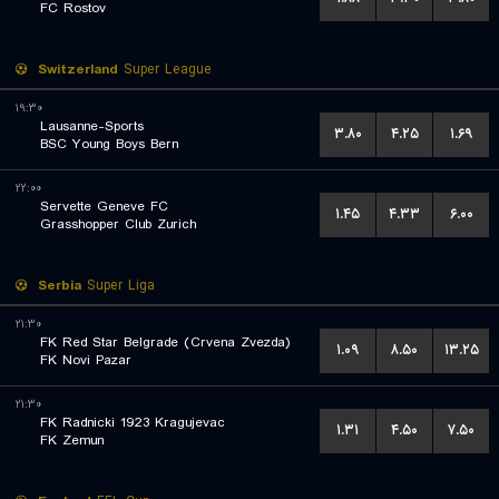
FC Rostov
Switzerland
Super League
۱۹:۳۰
Lausanne-Sports
۳.۸۰
۴.۲۵
۱.۶۹
BSC Young Boys Bern
۲۲:۰۰
Servette Geneve FC
۱.۴۵
۴.۳۳
۶.۰۰
Grasshopper Club Zurich
Serbia
Super Liga
۲۱:۳۰
FK Red Star Belgrade (Crvena Zvezda)
۱.۰۹
۸.۵۰
۱۳.۲۵
FK Novi Pazar
۲۱:۳۰
FK Radnicki 1923 Kragujevac
۱.۳۱
۴.۵۰
۷.۵۰
FK Zemun