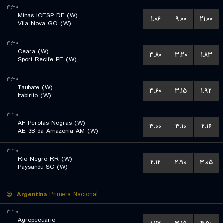
۲۱:۳۰
Minas ICESP DF (W)
۱.۰۶
۹.۰۰
۲۱.۰۰
Vila Nova GO (W)
۲۱:۳۰
Ceara (W)
۳.۸۰
۳.۲۰
۱.۸۳
Sport Recife PE (W)
۲۱:۳۰
Taubate (W)
۳.۶۰
۳.۱۵
۱.۹۲
Itabirito (W)
۲۱:۳۰
AF Perolas Negras (W)
۳.۰۰
۳.۱۰
۲.۱۶
AE 3B da Amazonia AM (W)
۲۱:۳۰
Rio Negro RR (W)
۲.۱۲
۲.۹۰
۳.۰۵
Paysandu SC (W)
Argentina
Primera Nacional
۲۱:۳۰
Agropecuario