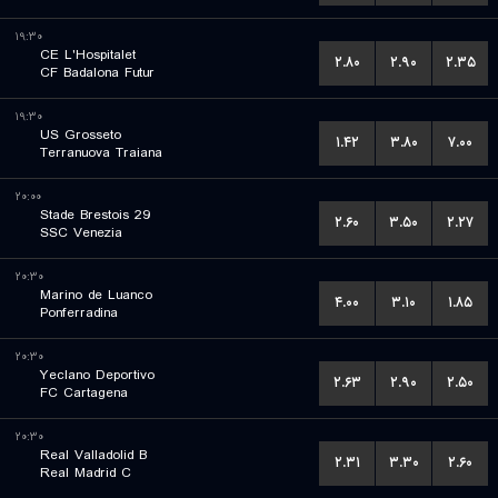
۱۹:۳۰
CE L'Hospitalet
۲.۸۰
۲.۹۰
۲.۳۵
CF Badalona Futur
۱۹:۳۰
US Grosseto
۱.۴۲
۳.۸۰
۷.۰۰
Terranuova Traiana
۲۰:۰۰
Stade Brestois 29
۲.۶۰
۳.۵۰
۲.۲۷
SSC Venezia
۲۰:۳۰
Marino de Luanco
۴.۰۰
۳.۱۰
۱.۸۵
Ponferradina
۲۰:۳۰
Yeclano Deportivo
۲.۶۳
۲.۹۰
۲.۵۰
FC Cartagena
۲۰:۳۰
Real Valladolid B
۲.۳۱
۳.۳۰
۲.۶۰
Real Madrid C