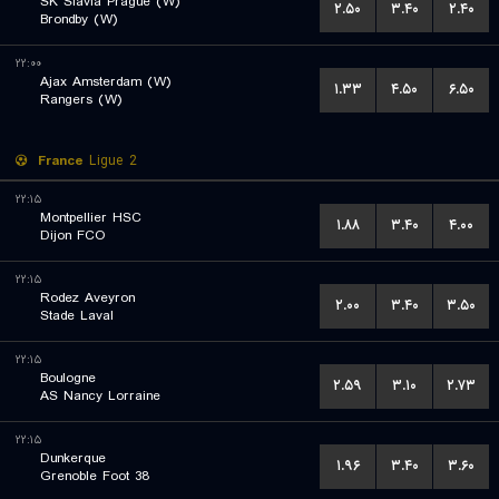
SK Slavia Prague (W)
۲.۵۰
۳.۴۰
۲.۴۰
Brondby (W)
۲۲:۰۰
Ajax Amsterdam (W)
۱.۳۳
۴.۵۰
۶.۵۰
Rangers (W)
France
Ligue 2
۲۲:۱۵
Montpellier HSC
۱.۸۸
۳.۴۰
۴.۰۰
Dijon FCO
۲۲:۱۵
Rodez Aveyron
۲.۰۰
۳.۴۰
۳.۵۰
Stade Laval
۲۲:۱۵
Boulogne
۲.۵۹
۳.۱۰
۲.۷۳
AS Nancy Lorraine
۲۲:۱۵
Dunkerque
۱.۹۶
۳.۴۰
۳.۶۰
Grenoble Foot 38