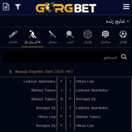
نتایج زنده
فوتبال
بسکتبال
والیبال
تنیس
بیسبال
هاکی روی یخ
هندبال
Russia
Magnitka Open (3x10 min)
Ledovye Spartantcy
۲
۱
Hitrye Lisy
Stalnye Topory
۰
۱
Ledovye Spartantcy
Stalnye Topory
۵
۲
Svirepye Eji
Svirepye Eji
۰
۲
Ledovye Spartantcy
Hitrye Lisy
۳
۲
Stalnye Topory
Svirepye Eji
۲
۱
Hitrye Lisy