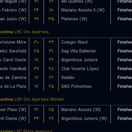
an Miguel (W)
۳۱
۲۲
AA Quilmes (W)
Finishe
e Febrero (W)
۲۴
۱۹
Mariano Acosta II (W)
Finishe
۲۷
۳۵
Platense (W)
Finishe
entina
LHC Oro Apertura
rtolome Mitre
۳۰
۳۲
Colegio Ward
Finishe
elez Sarsfield
۲۵
۳۱
Sag Villa Ballester
Finishe
o Carril Oeste
۱۹
۲۲
Argentinos Juniors
Finishe
ando Handball
۳۶
۲۸
Club Vicente López
Finishe
۱۷
۲۲
Sedalo
Finishe
s de La Plata
۱۷
۲۵
SAG Polvorines
Finishe
entina
LHD Oro Apertura Women
iver Plate (W)
۳۱
۲۵
Mariano Acosta (W)
Finishe
rril Oeste (W)
۳۴
۲۷
Argentinos Juniors (W)
Finishe
entina
LHC Plata Apertura