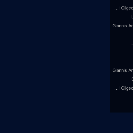
Shai Gilgeous-Alexander
Giannis A
Giannis A
Shai Gilgeous-Alexander