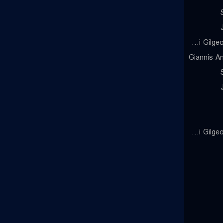
Shai Gilgeous-Alexander
Giannis A
Shai Gilgeous-Alexander