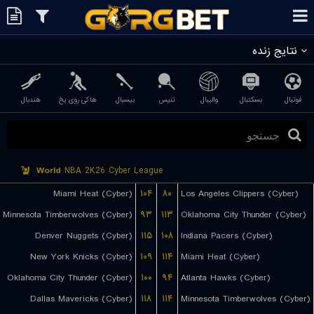
نتایج زنده
فوتبال
بسکتبال
والیبال
تنیس
بیسبال
هاکی روی یخ
هندبال
World
NBA 2K26 Cyber League
Miami Heat (Cyber)
۱۰۴
۸۰
Los Angeles Clippers (Cyber)
Minnesota Timberwolves (Cyber)
۹۳
۱۱۳
Oklahoma City Thunder (Cyber)
Denver Nuggets (Cyber)
۱۱۵
۱۰۸
Indiana Pacers (Cyber)
New York Knicks (Cyber)
۱۰۹
۱۱۴
Miami Heat (Cyber)
Oklahoma City Thunder (Cyber)
۱۰۰
۹۴
Atlanta Hawks (Cyber)
Dallas Mavericks (Cyber)
۱۱۸
۱۱۴
Minnesota Timberwolves (Cyber)