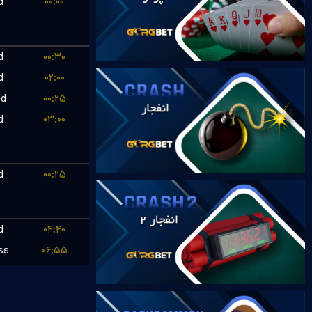
d
۰۰:۰۰
d
۰۰:۳۰
d
۰۲:۰۰
ed
۰۰:۲۵
d
۰۳:۰۰
d
۰۰:۲۵
d
۰۴:۴۰
ss
۰۶:۵۵