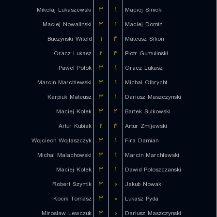
Mikolaj Lukaszewski
۳
۱
Maciej Sinicki
Maciej Nowalinski
۳
۱
Maciej Domin
Buczynski Witold
۱
۳
Mateusz Sikon
Oracz Lukasz
۲
۳
Piotr Gumulinski
Pawel Polok
۳
۱
Oracz Lukasz
Marcin Marchlewski
۳
۱
Michal Olbrycht
Karpiuk Mateusz
۳
۱
Dariusz Maszczynski
Maciej Kolek
۳
۲
Bartek Sulkowski
Artur Kubiak
۲
۳
Artur Zmijewski
Wojciech Wojtaszczyk
۳
۱
Fira Damian
Michal Malachowski
۳
۱
Marcin Marchlewski
Maciej Kolek
۳
۱
Dawid Poloszczanski
Robert Szymik
۳
۰
Jakub Nowak
Kocik Tomasz
۳
۰
Lukasz Pyda
Miroslaw Lewczuk
۳
۰
Dariusz Maszczynski