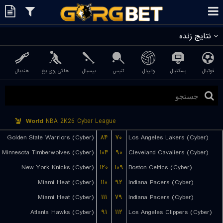
نتایج زنده
فوتبال
بسکتبال
والیبال
تنیس
بیسبال
هاکی روی یخ
هندبال
World
NBA 2K26 Cyber League
Golden State Warriors (Cyber)
۸۴
۷۰
Los Angeles Lakers (Cyber)
Minnesota Timberwolves (Cyber)
۱۰۴
۹۰
Cleveland Cavaliers (Cyber)
New York Knicks (Cyber)
۱۲۰
۱۰۹
Boston Celtics (Cyber)
Miami Heat (Cyber)
۱۱۰
۹۲
Indiana Pacers (Cyber)
Miami Heat (Cyber)
۱۱۱
۷۹
Indiana Pacers (Cyber)
Atlanta Hawks (Cyber)
۹۱
۱۱۲
Los Angeles Clippers (Cyber)