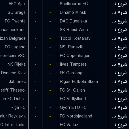
AFC Ajax
-
-
Shelbourne FC
بازی شروع نشده است
SC Braga
-
-
Dinamo Minsk
بازی شروع نشده است
FC Twente
-
-
DAC Dunajska
بازی شروع نشده است
innameeskond
-
-
SK Rapid Wien
بازی شروع نشده است
tizan Belgrade
-
-
Tobol Kostanay
بازی شروع نشده است
FC Lugano
-
-
NSI Runavík
بازی شروع نشده است
ebreceni VSC
-
-
FC Copenhagen
بازی شروع نشده است
HNK Rijeka
-
-
Ilves Tampere
بازی شروع نشده است
 Dynamo Kiev
-
-
FK Qarabag
بازی شروع نشده است
Jablonec
-
-
Rigas Futbola Skola
بازی شروع نشده است
eriff Tiraspol
-
-
FC St. Gallen
بازی شروع نشده است
ian FC Dublin
-
-
FC Midtjylland
بازی شروع نشده است
Riga FC
-
-
Gyori ETO FC
بازی شروع نشده است
alur Reykjavik
-
-
FC Nordsjaelland
بازی شروع نشده است
C Inter Turku
-
-
FC Vaduz
بازی شروع نشده است