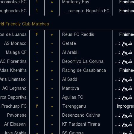
Locomotive FC
۱
۰
Monterey Bay
Finishe
oughnecks FC
۱
۰
Sacramento Republic FC
Finishe
ld
Friendly Club Matches
۴
۰
Reus FC Reddis
Finishe
AS Monaco
-
-
Getafe
بازی شروع نشده است
Malaga CF
-
-
Al Arabi
بازی شروع نشده است
AC Fiorentina
-
-
Deportivo La Coruna
بازی شروع نشده است
tlas Khenifra
۰
۰
Racing de Casablanca
Finishe
Aris Limmasol
-
-
Al Sadd
بازی شروع نشده است
AC Legnano
-
-
Mantova
بازی شروع نشده است
rca Deportiva
-
-
Aguilas FC
بازی شروع نشده است
Prachuap FC
۲
۰
Terengganu
inprogre
Pavonese
-
-
Desenzano Calvina
بازی شروع نشده است
Af Elbasani
-
-
KF Partizani Tirana
بازی شروع نشده است
Juve Stabia
-
-
SS Cavese
بازی شروع نشده است