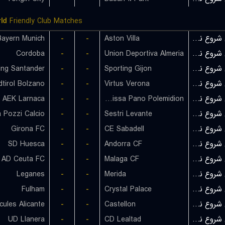
ld
Friendly Club Matches
Bayern Munich
-
-
Aston Villa
بازی شروع نشده است
Cordoba
-
-
Union Deportiva Almeria
بازی شروع نشده است
ing Santander
-
-
Sporting Gijon
بازی شروع نشده است
tirol Bolzano
-
-
Virtus Verona
بازی شروع نشده است
AEK Larnaca
-
-
Karmiotissa Pano Polemidion
بازی شروع نشده است
-
-
Sestri Levante
بازی شروع نشده است
Girona FC
-
-
CE Sabadell
بازی شروع نشده است
SD Huesca
-
-
Andorra CF
بازی شروع نشده است
AD Ceuta FC
-
-
Malaga CF
بازی شروع نشده است
Leganes
-
-
Merida
بازی شروع نشده است
Fulham
-
-
Crystal Palace
بازی شروع نشده است
cules Alicante
-
-
Castellon
بازی شروع نشده است
UD Llanera
-
-
CD Lealtad
بازی شروع نشده است