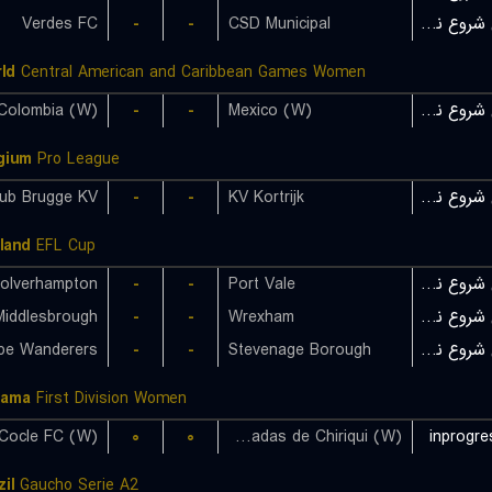
Verdes FC
-
-
CSD Municipal
بازی شروع نشده است
ld
Central American and Caribbean Games Women
Colombia (W)
-
-
Mexico (W)
بازی شروع نشده است
gium
Pro League
lub Brugge KV
-
-
KV Kortrijk
بازی شروع نشده است
land
EFL Cup
olverhampton
-
-
Port Vale
بازی شروع نشده است
Middlesbrough
-
-
Wrexham
بازی شروع نشده است
e Wanderers
-
-
Stevenage Borough
بازی شروع نشده است
nama
First Division Women
 Cocle FC (W)
۰
۰
Rayadas de Chiriqui (W)
inprogre
il
Gaucho Serie A2