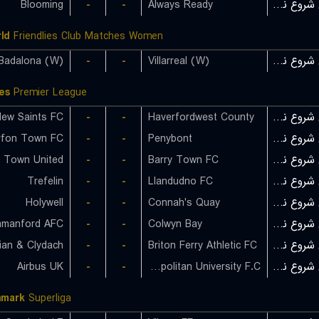
Blooming
-
-
Always Ready
بازی شروع نشده است
ld
Friendlies Club Matches Women
Badalona (W)
-
-
Villarreal (W)
بازی شروع نشده است
es
Premier League
ew Saints FC
-
-
Haverfordwest County
بازی شروع نشده است
rfon Town FC
-
-
Penybont
بازی شروع نشده است
nt Town United
-
-
Barry Town FC
بازی شروع نشده است
Trefelin
-
-
Llandudno FC
بازی شروع نشده است
Holywell
-
-
Connah's Quay
بازی شروع نشده است
manford AFC
-
-
Colwyn Bay
بازی شروع نشده است
ian & Clydach
-
-
Briton Ferry Athletic FC
بازی شروع نشده است
Airbus UK
-
-
Cardiff Metropolitan University F.C.
بازی شروع نشده است
nmark
Superliga