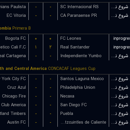
hians Paulista
-
-
SC Internacional RS
بازی شروع نشده است
EC Vitoria
-
-
CA Paranaense PR
بازی شروع نشده است
ombia
Primera B
Bogota FC
۰
۰
FC Leones
inprogre
letico Cali F.C.
۱
۲
Real Santander
inprogre
eal Cartagena
-
-
Independiente Yumbo
بازی شروع نشده است
th and Central America
CONCACAF Leagues Cup
 York City FC
-
-
Santos Laguna Mexico
بازی شروع نشده است
Cruz Azul
-
-
Philadelphia Union
بازی شروع نشده است
Chicago Fire
-
-
Necaxa
بازی شروع نشده است
Club America
-
-
San Diego FC
بازی شروع نشده است
tland Timbers
-
-
Puebla
بازی شروع نشده است
Austin FC
-
-
Club Tijuana Xoloitzcuintles de Caliente
بازی شروع نشده است