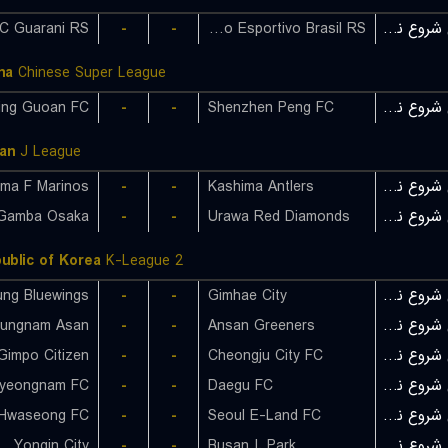
C Guarani RS
-
-
Gremio Esportivo Brasil RS
بازی شروع نشده است
na
Chinese Super League
jing Guoan FC
-
-
Shenzhen Peng FC
بازی شروع نشده است
an
J League
ma F Marinos
-
-
Kashima Antlers
بازی شروع نشده است
Gamba Osaka
-
-
Urawa Red Diamonds
بازی شروع نشده است
ublic of Korea
K-League 2
-
-
Gimhae City
بازی شروع نشده است
ungnam Asan
-
-
Ansan Greeners
بازی شروع نشده است
Gimpo Citizen
-
-
Cheongju City FC
بازی شروع نشده است
yeongnam FC
-
-
Daegu FC
بازی شروع نشده است
Hwaseong FC
-
-
Seoul E-Land FC
بازی شروع نشده است
Yongin City
-
-
Busan I. Park
بازی شروع نشده است